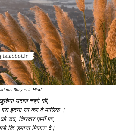
tional Shayari in Hindi
ुशियां उदास चेहरे की,
ल बस इतना सा कर दे मालिक ।
 को जब, किरदार ज़मीं पर,
लो कि ज़माना मिसाल दे।