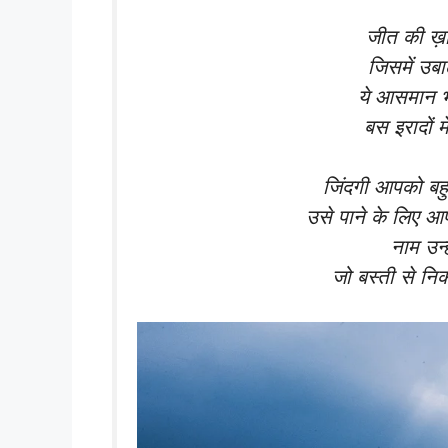
जीत की ख़ा
जिसमें उब
ये आसमान भ
बस इरादों म
जिंदगी आपको बहुत
उसे पाने के लिए आ
नाम उन्
जो बस्ती से निक