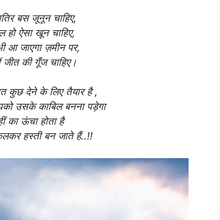
तिर बस जूनून चाहिए,
ाल हो ऐसा खून चाहिए,
ी आ जाएगा ज़मीन पर,
ें जीत की गूँज चाहिए।
 कुछ देने के लिए तैयार है ,
पको उसके काबिल बनना पड़ेगा
हीं का ऊंचा होता है
लकर हस्ती बन जाते हैं..!!