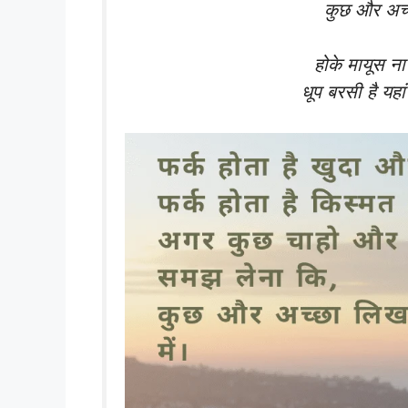
कुछ और अच्छ
होके मायूस ना
धूप बरसी है यहा