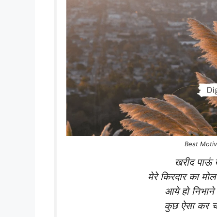
Best Motiva
खरीद पाऊं ख
मेरे किरदार का मो
आये हो निभाने
कुछ ऐसा कर च