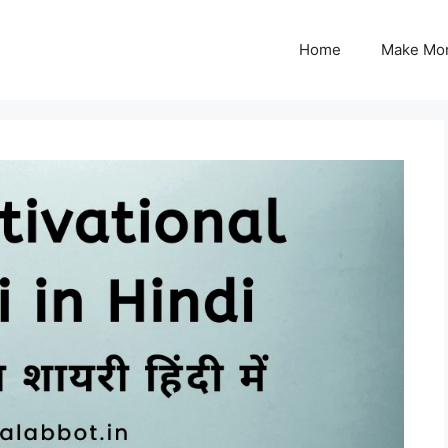
Home
Make Mon