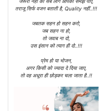
जरूरी नहीं की सब लोग आपको समझ पाएं,
तराजू सिर्फ वजन बताती है, Quality नहीं..!!!
जबतक सहन हो सहन करो,
जब सहन ना हो,
तो जवाब ना दो,
उस इंसान को त्याग ही दो..!!!
प्रेम हो या भोजन,
अगर किसी को ज्यादा दे दिया जाए,
तो वह अधूरा ही छोड़कर चला जाता है..!!