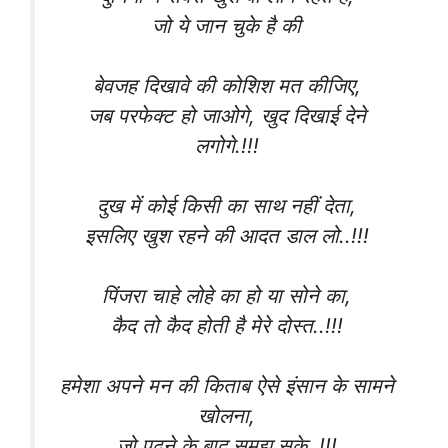
जो ये जान चुके है की
बेवजह दिखावे की कोशिश मत कीजिए,
जब परफेक्ट हो जाओगे, खुद दिखाई देने
लगोगे.!!!
दुख में कोई किसी का साथ नहीं देता,
इसलिए खुश रहने की आदत डाल लो..!!!
पिंजरा चाहे लोहे का हो या सोने का,
कैद तो कैद होती है मेरे दोस्त..!!!
हमेशा अपने मन की किताब ऐसे इंसान के सामने
खोलना,
जो पढ़ने के बाद समझ सके..!!!