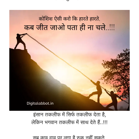
इंसान तकलीफ में सिर्फ तकलीफ देता है,
लेकिन भगवान तकलीफ में साथ देते हैं..!!!
सब कुछ दाव पर लगा है रुक नहीं सकते,